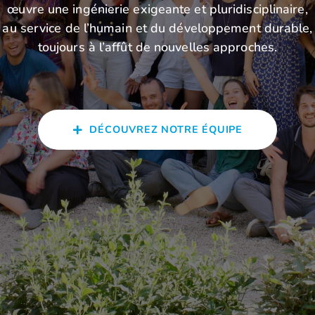
œuvre une ingénierie exigeante et pluridisciplinaire,
au service de l’humain et du développement durable,
toujours à l’affût de nouvelles approches.
DÉCOUVREZ NOTRE ÉQUIPE