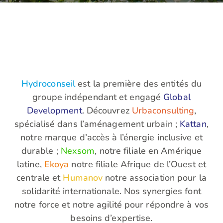
Hydroconseil
est la première des entités du
groupe indépendant et engagé
Global
Development
. Découvrez
Urbaconsulting
,
spécialisé dans l’aménagement urbain ;
Kattan
,
notre marque d’accès à l’énergie inclusive et
durable ;
Nexsom
,
notre filiale en Amérique
latine,
Ekoya
notre filiale Afrique de l’Ouest et
centrale et
Humanov
notre association pour la
solidarité internationale. Nos synergies font
notre force et notre agilité pour répondre à vos
besoins d’expertise.