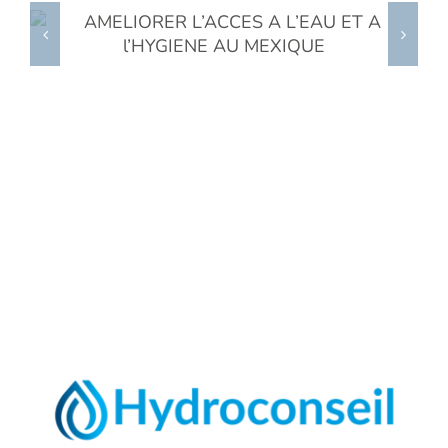
ADAPTATION AU CHANGEMENT
CLIMATIQUE DANS 3 PAYS
D’AFRIQUE