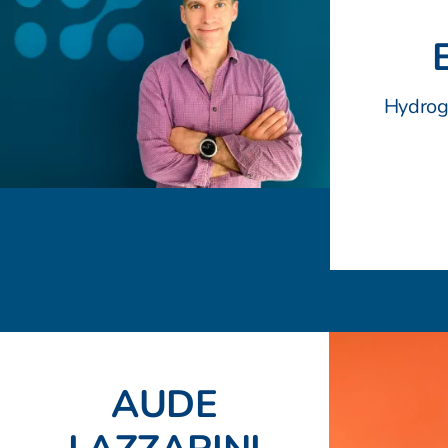
Hydrog
AUDE