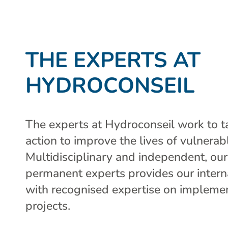
THE EXPERTS AT
HYDROCONSEIL
The experts at Hydroconseil work to ta
action to improve the lives of vulnerab
Multidisciplinary and independent, ou
permanent experts provides our interna
with recognised expertise on implem
projects.