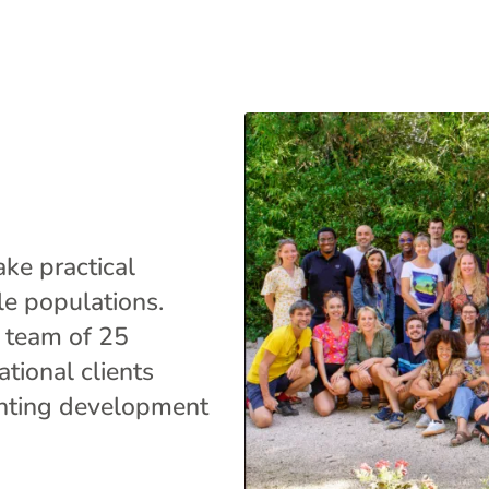
ke practical
le populations.
r team of 25
tional clients
enting development