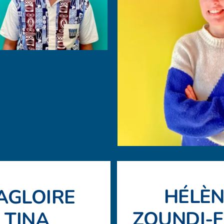
HÉLÈN
AGLOIRE
ZOUNDI-F
TINA