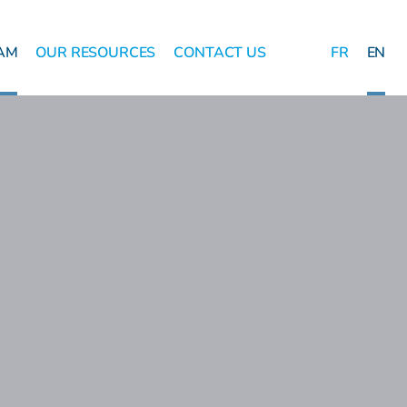
AM
OUR RESOURCES
CONTACT US
FR
EN